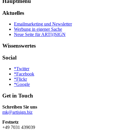
Hauptmenü
Aktuelles
Emailmarketing und Newsletter
Werbung in eigener Sache
Neue Seite für ART[i]SIGN
Wissenswertes
Social
*
Twitter
*
Facebook
*
Flickr
*
Google
Get in Touch
Schreiben Sie uns
mk@artisign.biz
Festnetz
+49 7031 439039