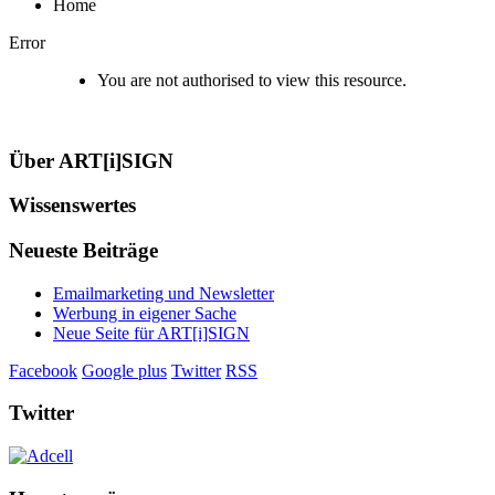
Home
Error
You are not authorised to view this resource.
Über ART[i]SIGN
Wissenswertes
Neueste Beiträge
Emailmarketing und Newsletter
Werbung in eigener Sache
Neue Seite für ART[i]SIGN
Facebook
Google plus
Twitter
RSS
Twitter