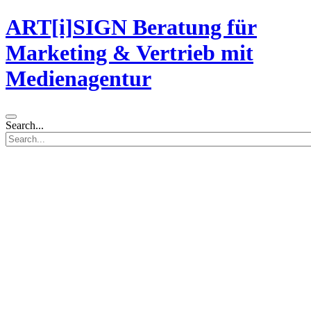
ART[i]SIGN Beratung für
Marketing & Vertrieb mit
Medienagentur
Search...